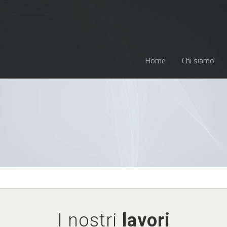
Home
Chi siamo
I nostri
lavori